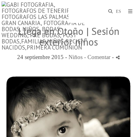
Llega en Otoño | Sesión
exterior niños
24 septiembre 2015 -
Niños
- Comentar
-