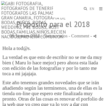
Proposito para el 2018
08 January 2018 -
Temas varios
- Comment
-
Hola a tod@s.
La verdad es que esto de escribir no se me da muy
bien ( Maru lo hace mejor) pero ahora esta líada
con edición de las fotografías y por lo tanto me
toca a mi jajajaja.
Este año tenemos grandes novedades que se irán
añadiendo según las terminenos, una de ellas es la
tienda on-line que espero este finalizada muy
pronto. Otras de las cosas es renovar el porfolio de
la web que yo creo que ya lo voy a dar con