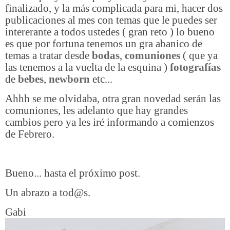
finalizado, y la más complicada para mi, hacer dos
publicaciones al mes con temas que le puedes ser
intererante a todos ustedes ( gran reto ) lo bueno
es que por fortuna tenemos un gra abanico de
temas a tratar desde
bodas
,
comuniones
( que ya
las tenemos a la vuelta de la esquina )
fotografías
de
bebes
,
newborn
etc...
Ahhh se me olvidaba, otra gran novedad serán las
comuniones, les adelanto que hay grandes
cambios pero ya les iré informando a comienzos
de Febrero.
Bueno... hasta el próximo post.
Un abrazo a tod@s.
Gabi