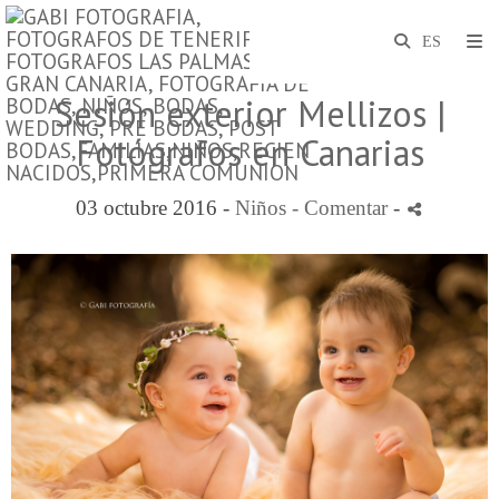
Sesión exterior Mellizos |
Fotógrafos en Canarias
03 octubre 2016 -
Niños
- Comentar
-