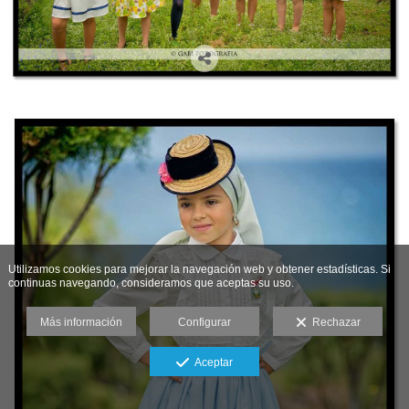
Utilizamos cookies para mejorar la navegación web y obtener estadísticas. Si
continuas navegando, consideramos que aceptas su uso.
Más información
Configurar
Rechazar
Aceptar