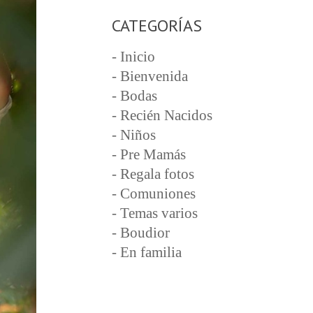
CATEGORÍAS
- Inicio
- Bienvenida
- Bodas
- Recién Nacidos
- Niños
- Pre Mamás
- Regala fotos
- Comuniones
- Temas varios
- Boudior
- En familia