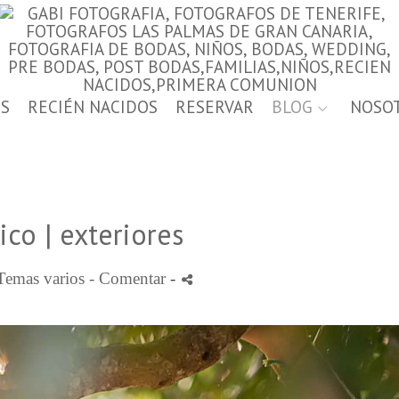
S
RECIÉN NACIDOS
RESERVAR
BLOG
NOSO
co | exteriores
Temas varios
- Comentar
-