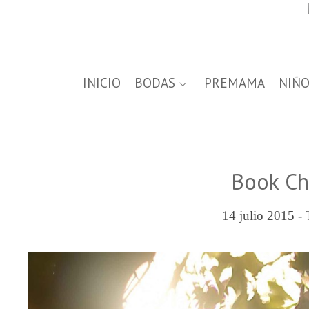
INICIO
BODAS
PREMAMA
NIÑO
Book Chi
14 julio 2015 -