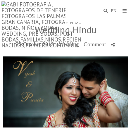
Wedding Hindu
22 October 2013 -
Wedding
- Comment
-