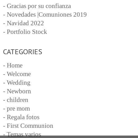
- Gracias por su confianza
- Novedades |Comuniones 2019
- Navidad 2022
- Portfolio Stock
CATEGORIES
- Home
- Welcome
- Wedding
- Newborn
- children
- pre mom
- Regala fotos
- First Communion
- Temas varios