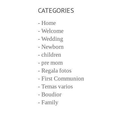
CATEGORIES
- Home
- Welcome
- Wedding
- Newborn
- children
- pre mom
- Regala fotos
- First Communion
- Temas varios
- Boudior
- Family