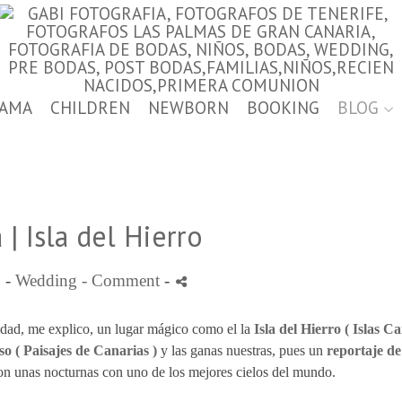
AMA
CHILDREN
NEWBORN
BOOKING
BLOG
| Isla del Hierro
 -
Wedding
- Comment
-
idad, me explico, un lugar mágico como el la
Isla del Hierro
( Islas Ca
o ( Paisajes de Canarias )
y las ganas nuestras, pues un
reportaje
de
con unas nocturnas con uno de los mejores cielos del mundo.