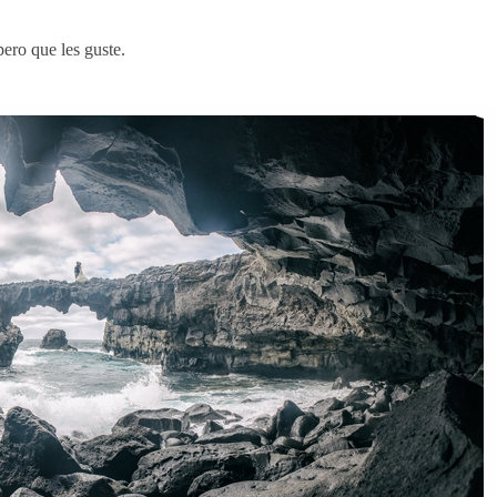
ero que les guste.