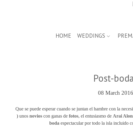
HOME
WEDDINGS
PREM
Post-boda 
08 March 2016
Que se puede esperar cuando se juntan el hambre con la neces
)
unos
novios
con ganas de
fotos
, el entusiasmo de
Arai Alons
boda
espectacular por todo la isla incluido 