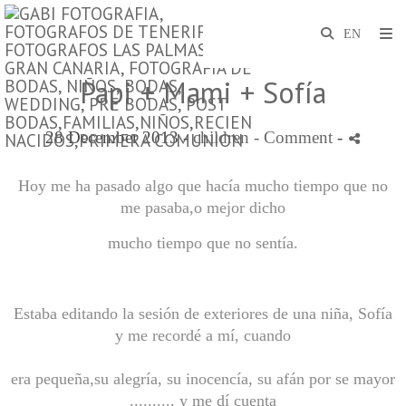
Papi + Mami + Sofía
28 December 2013 -
children
- Comment
-
Hoy me ha pasado algo que hacía mucho tiempo que no
me pasaba,o mejor dicho
mucho tiempo que no sentía.
Estaba editando la sesión de exteriores de una niña, Sofía
y me recordé a mí, cuando
era pequeña,su alegría, su inocencía, su afán por se mayor
.......... y me dí cuenta