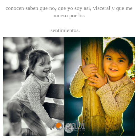
conocen saben que no, que yo soy así, visceral y que me
muero por los
sentimientos.