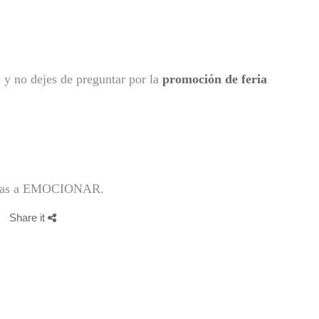
y no dejes de preguntar por la
promoción de
feria
e vas a EMOCIONAR.
Share it