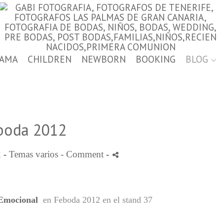
AMA
CHILDREN
NEWBORN
BOOKING
BLOG
boda 2012
 -
Temas varios
- Comment
-
 Emocional
en
Feboda
2012 en el stand 37