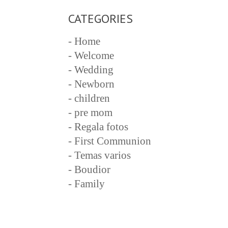
CATEGORIES
- Home
- Welcome
- Wedding
- Newborn
- children
- pre mom
- Regala fotos
- First Communion
- Temas varios
- Boudior
- Family